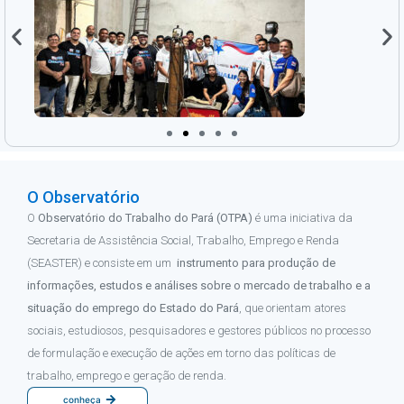
O Observatório
O
Observatório do Trabalho do Pará
(OTPA)
é uma iniciativa da
Secretaria de Assistência Social, Trabalho, Emprego e Renda
(SEASTER) e consiste em um
instrumento para produção de
informações, estudos e análises sobre o mercado de trabalho e a
situação do emprego do Estado do Pará
, que orientam atores
sociais, estudiosos, pesquisadores e gestores públicos no processo
de formulação e execução de ações em torno das políticas de
trabalho, emprego e geração de renda.
conheça